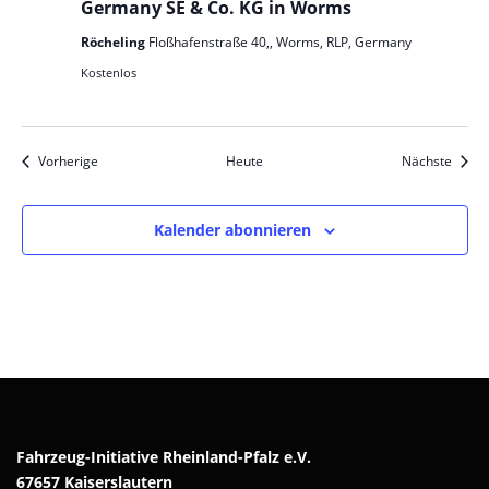
Germany SE & Co. KG in Worms
Röcheling
Floßhafenstraße 40,, Worms, RLP, Germany
Kostenlos
Veranstaltungen
Veran
Vorherige
Heute
Nächste
Kalender abonnieren
Fahrzeug-Initiative Rheinland-Pfalz e.V.
67657 Kaiserslautern