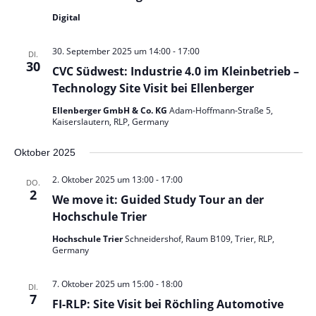
Digital
30. September 2025 um 14:00
-
17:00
DI.
30
CVC Südwest: Industrie 4.0 im Kleinbetrieb –
Technology Site Visit bei Ellenberger
Ellenberger GmbH & Co. KG
Adam-Hoffmann-Straße 5,
Kaiserslautern, RLP, Germany
Oktober 2025
2. Oktober 2025 um 13:00
-
17:00
DO.
2
We move it: Guided Study Tour an der
Hochschule Trier
Hochschule Trier
Schneidershof, Raum B109, Trier, RLP,
Germany
7. Oktober 2025 um 15:00
-
18:00
DI.
7
FI-RLP: Site Visit bei Röchling Automotive