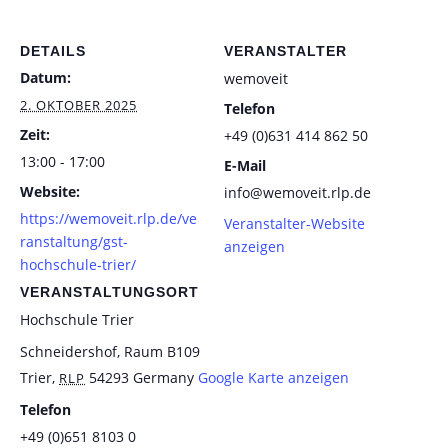
DETAILS
VERANSTALTER
Datum:
wemoveit
2. OKTOBER 2025
Telefon
Zeit:
+49 (0)631 414 862 50
13:00 - 17:00
E-Mail
Website:
info@wemoveit.rlp.de
https://wemoveit.rlp.de/ve
Veranstalter-Website
ranstaltung/gst-
anzeigen
hochschule-trier/
VERANSTALTUNGSORT
Hochschule Trier
Schneidershof, Raum B109
Trier
,
54293
Germany
Google Karte anzeigen
RLP
Telefon
+49 (0)651 8103 0