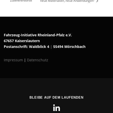
Zuliefererbörse
neue Materialien, neue Anwendungen“
Fahrzeug-Initiative Rheinland-Pfalz e.V.
67657 Kaiserslautern
Postanschrift: Waldblick 4
|
55494 Mörschbach
Impressum
|
Datenschutz
BLEIBE AUF DEM LAUFENDEN