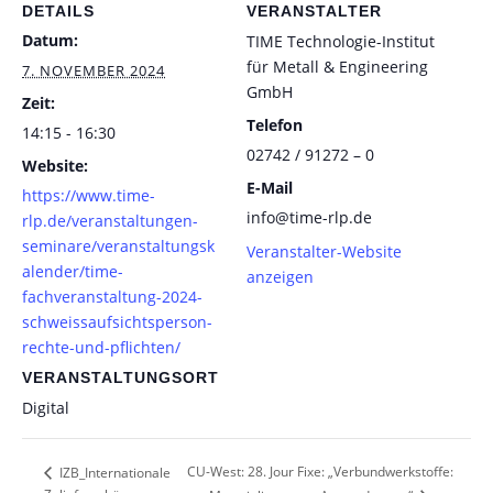
DETAILS
VERANSTALTER
Datum:
TIME Technologie-Institut
für Metall & Engineering
7. NOVEMBER 2024
GmbH
Zeit:
Telefon
14:15 - 16:30
02742 / 91272 – 0
Website:
E-Mail
https://www.time-
info@time-rlp.de
rlp.de/veranstaltungen-
seminare/veranstaltungsk
Veranstalter-Website
alender/time-
anzeigen
fachveranstaltung-2024-
schweissaufsichtsperson-
rechte-und-pflichten/
VERANSTALTUNGSORT
Digital
CU-West: 28. Jour Fixe: „Verbundwerkstoffe:
IZB_Internationale