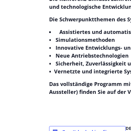
und technologische Entwicklun
Die Schwerpunktthemen des S
Assistiertes und automatis
• Simulationsmethoden
• Innovative Entwicklungs- u
• Neue Antriebstechnologien
• Sicherheit, Zuverlässigkeit
• Vernetzte und integrierte S
Das vollständige Programm mi
Aussteller) finden Sie auf der
V
D