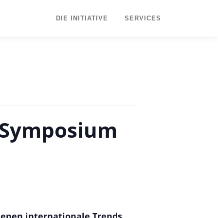
DIE INITIATIVE
SERVICES
y Symposium
denen internationale Trends