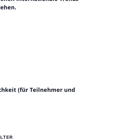
tehen.
hkeit (für Teilnehmer und
LTER