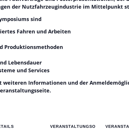
gen der Nutzfahrzeugindustrie im Mittelpunkt s
ymposiums sind
iertes Fahren und Arbeiten
nd Produktionsmethoden
 und Lebensdauer
ysteme und Services
t weiteren Informationen und der Anmeldemöglic
eranstaltungsseite
.
ETAILS
VERANSTALTUNGSO
VERANSTA