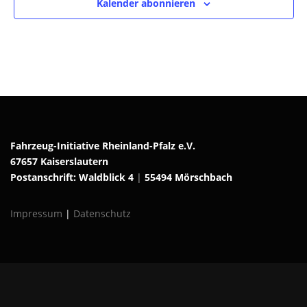
Kalender abonnieren
Fahrzeug-Initiative Rheinland-Pfalz e.V.
67657 Kaiserslautern
Postanschrift: Waldblick 4
|
55494 Mörschbach
Impressum
|
Datenschutz