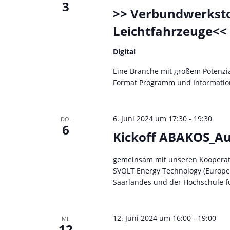
3
>> Verbundwerkstoff
Leichtfahrzeuge<<
Digital
Eine Branche mit großem Potenzial
Format Programm und Informatio
6. Juni 2024 um 17:30
-
19:30
DO.
6
Kickoff ABAKOS_A
gemeinsam mit unseren Kooperat
SVOLT Energy Technology (Europe
Saarlandes und der Hochschule fü
12. Juni 2024 um 16:00
-
19:00
MI.
12