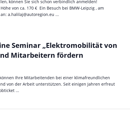
len, können Sie sich schon verbindlich anmelden!
n Höhe von ca. 170 € Ein Besuch bei BMW-Leipzig , am
n: a.halilaj@autoregion.eu ...
ne Seminar „Elektromobilität von
nd Mitarbeitern fördern
nnen Ihre Mitarbeitenden bei einer klimafreundlichen
d von der Arbeit unterstützen. Seit einigen Jahren erfreut
bticket ...