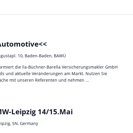
Automotive<<
gustapl. 10, Baden-Baden, BAWÜ
ormiert die Fa-Büchner-Barella Versicherungsmakler GmbH
ds und aktuelle Veränderungen am Markt. Nutzen Sie
räche mit unseren Referenten und nehmen ...
MW-Leipzig 14/15.Mai
eipzig, SN, Germany