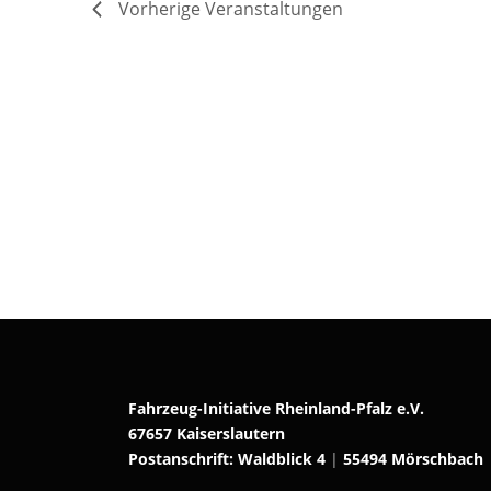
Vorherige
Veranstaltungen
Fahrzeug-Initiative Rheinland-Pfalz e.V.
67657 Kaiserslautern
Postanschrift: Waldblick 4
|
55494 Mörschbach