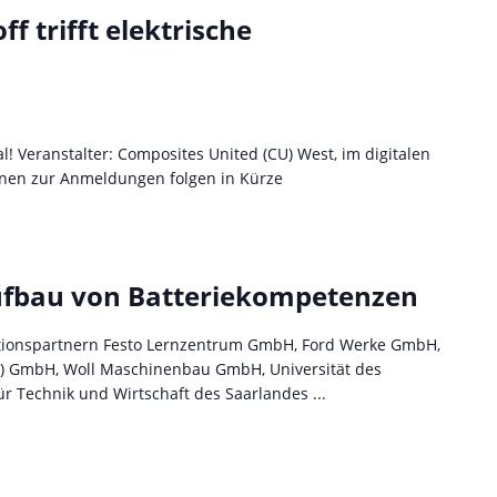
 trifft elektrische
! Veranstalter: Composites United (CU) West, im digitalen
nen zur Anmeldungen folgen in Kürze
ufbau von Batteriekompetenzen
ionspartnern Festo Lernzentrum GmbH, Ford Werke GmbH,
) GmbH, Woll Maschinenbau GmbH, Universität des
r Technik und Wirtschaft des Saarlandes ...