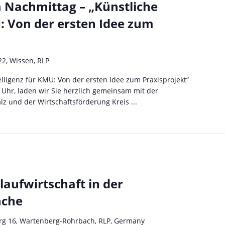
 Nachmittag – „Künstliche
U: Von der ersten Idee zum
22, Wissen, RLP
elligenz für KMU: Von der ersten Idee zum Praxisprojekt“
 Uhr, laden wir Sie herzlich gemeinsam mit der
z und der Wirtschaftsförderung Kreis ...
laufwirtschaft in der
nche
rg 16, Wartenberg-Rohrbach, RLP, Germany