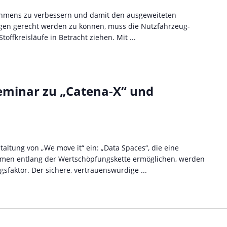
ehmens zu verbessern und damit den ausgeweiteten
en gerecht werden zu können, muss die Nutzfahrzeug-
toffkreisläufe in Betracht ziehen. Mit ...
eminar zu „Catena-X“ und
taltung von „We move it“ ein: „Data Spaces“, die eine
hmen entlang der Wertschöpfungskette ermöglichen, werden
sfaktor. Der sichere, vertrauenswürdige ...