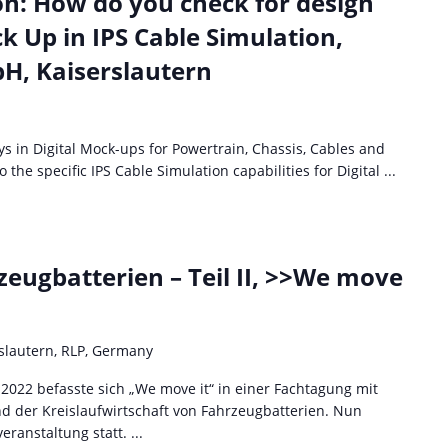
ion: How do you check for design
k Up in IPS Cable Simulation,
H, Kaiserslautern
ys in Digital Mock-ups for Powertrain, Chassis, Cables and
the specific IPS Cable Simulation capabilities for Digital ...
zeugbatterien – Teil II, >>We move
rslautern, RLP, Germany
2022 befasste sich „We move it“ in einer Fachtagung mit
d der Kreislaufwirtschaft von Fahrzeugbatterien. Nun
eranstaltung statt. ...