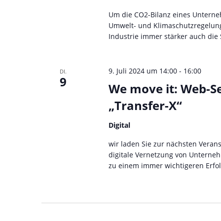
Um die CO2-Bilanz eines Untern
Umwelt- und Klimaschutzregelung
Industrie immer stärker auch die S
9. Juli 2024 um 14:00
-
16:00
DI.
9
We move it: Web-S
„Transfer-X“
Digital
wir laden Sie zur nächsten Verans
digitale Vernetzung von Unterne
zu einem immer wichtigeren Erfolg