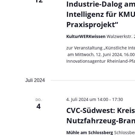
Industrie-Dalog am
Intelligenz für KM
Praxisprojekt“
KulturWERKwissen
Walzwerkstr. 
zur Veranstaltung „Künstliche Int
am Mittwoch, 12. Juni 2024, 16.00
Innovationsagentur Rheinland-Pfal
Juli 2024
4. Juli 2024 um 14:00
-
17:30
DO.
4
CVC-Südwest: Kreis
Nutzfahrzeug-Bra
Mühle am Schlossberg
Schlossbe